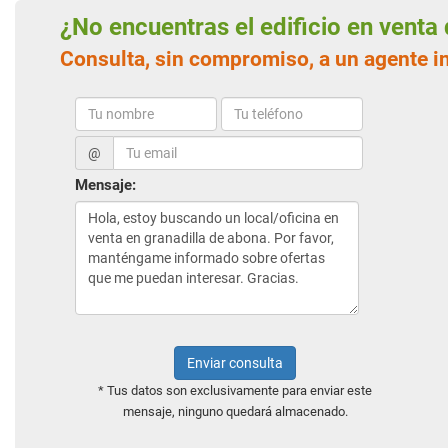
¿No encuentras el edificio en vent
Consulta, sin compromiso, a un agente i
@
Mensaje:
Enviar consulta
* Tus datos son exclusivamente para enviar este
mensaje, ninguno quedará almacenado.