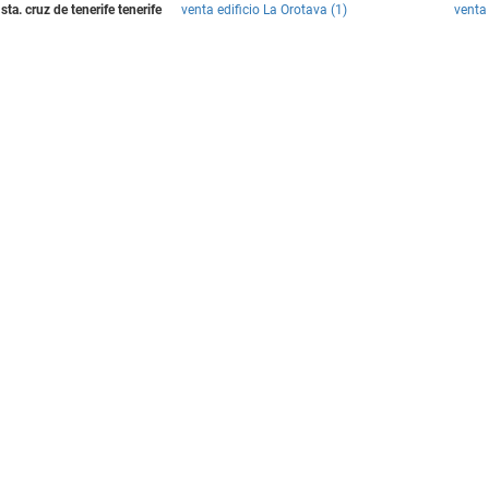
ta. cruz de tenerife tenerife
venta edificio La Orotava (1)
venta 