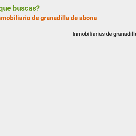
a que buscas?
nmobiliario de granadilla de abona
Inmobiliarias de granadil