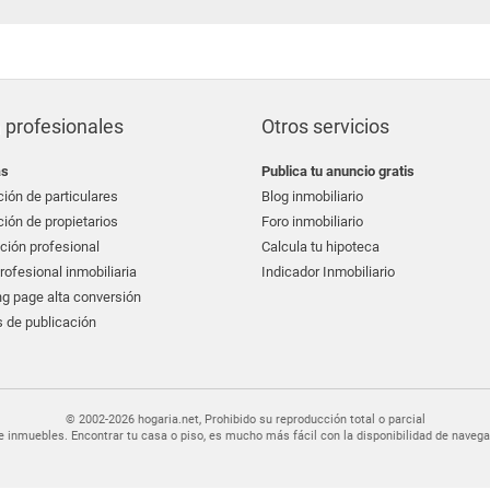
 profesionales
Otros servicios
as
Publica tu anuncio gratis
ión de particulares
Blog inmobiliario
ión de propietarios
Foro inmobiliario
ción profesional
Calcula tu hipoteca
ofesional inmobiliaria
Indicador Inmobiliario
g page alta conversión
 de publicación
© 2002-2026 hogaria.net, Prohibido su reproducción total o parcial
er de inmuebles. Encontrar tu casa o piso, es mucho más fácil con la disponibilidad de nav