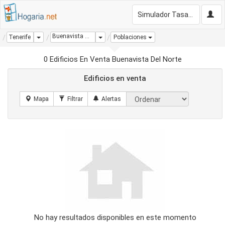
Simulador Tasación Gratis
Buenavista Del Norte
Dropdown
Dropdown
Tenerife
Poblaciones
0 Edificios En Venta Buenavista Del Norte
Edificios en venta
No hay resultados disponibles en este momento