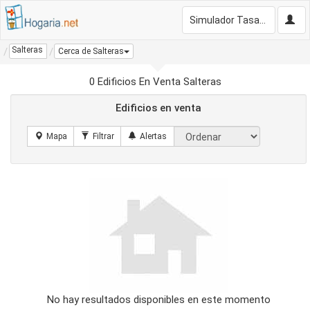
Simulador Tasación Gratis
Salteras
Cerca de Salteras
0 Edificios En Venta Salteras
Edificios en venta
No hay resultados disponibles en este momento