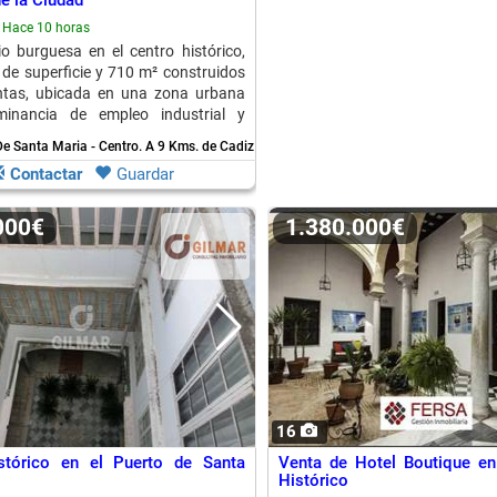
e la Ciudad
Hace 10 horas
o burguesa en el centro histórico,
de superficie y 710 m² construidos
antas, ubicada en una zona urbana
inancia de empleo industrial y
De Santa Maria - Centro.
A 9 Kms. de Cadiz
Contactar
Guardar
.000€
1.380.000€
16
istórico en el Puerto de Santa
Venta de Hotel Boutique en
Histórico