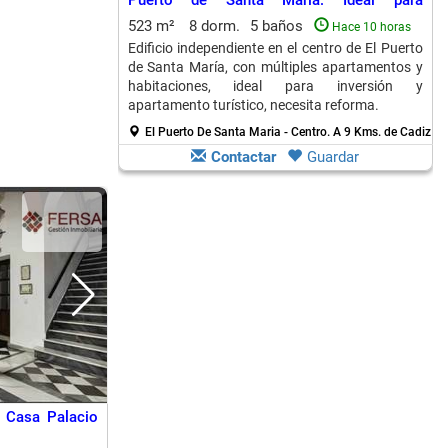
Puerto de Santa María: Ideal para
Inversores
523 m²
8 dorm.
5 baños
Hace 10 horas
Edificio independiente en el centro de El Puerto
de Santa María, con múltiples apartamentos y
habitaciones, ideal para inversión y
apartamento turístico, necesita reforma.
El Puerto De Santa Maria - Centro.
A 9 Kms. de Cadiz
Contactar
Guardar
 Casa Palacio