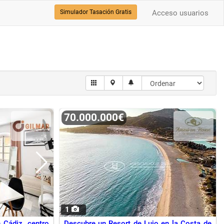
Simulador Tasación Gratis
Acceso usuarios
70.000.000€
1
n Cádiz, centro
Descubre un Resort de Lujo en la Costa de