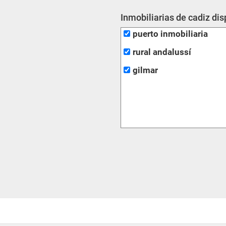
Inmobiliarias de cadiz di
puerto inmobiliaria
rural andalussí
gilmar