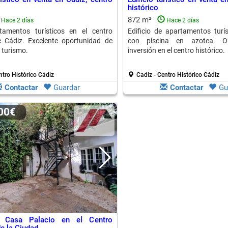
histórico
872 m²
Hace 2 días
Hace 2 días
tamentos turísticos en el centro
Edificio de apartamentos turís
e Cádiz. Excelente oportunidad de
con piscina en azotea. O
 turismo.
inversión en el centro histórico.
ntro Histórico Cádiz
Cadiz - Centro Histórico Cádiz
Contactar
Guardar
Contactar
Gu
000€
e Casa Palacio en el Centro