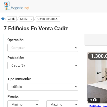
Inicio
Dropdown
Cadiz
Cadiz
Cerca de Cadiz
7 Edificios En Venta Cadiz
Operación:
1.300
Población:
Tipo inmueble:
Precio:
9
Edificio tu