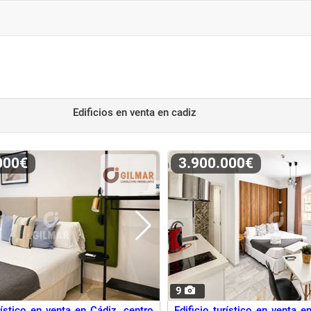
Edificios en venta
en cadiz
.000€
3.900.000€
9
rístico en venta en Cádiz, centro
Edificio turístico en venta e