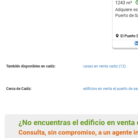
1243 m²
Adquiere est
Puerto de S
El Puerto 
También disponibles en cadiz:
casas en venta cadiz (12)
Cerca de Cadiz:
edificios en venta el puerto de s
¿No encuentras el edificio en vent
Consulta, sin compromiso, a un agente i