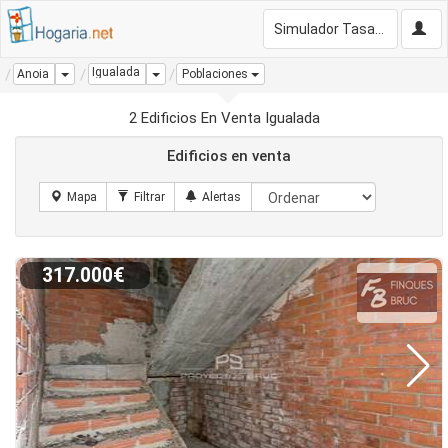
Simulador Tasación Gratis
Igualada
Dropdown
Dropdown
Anoia
Poblaciones
2 Edificios En Venta Igualada
Edificios en venta
317.000€