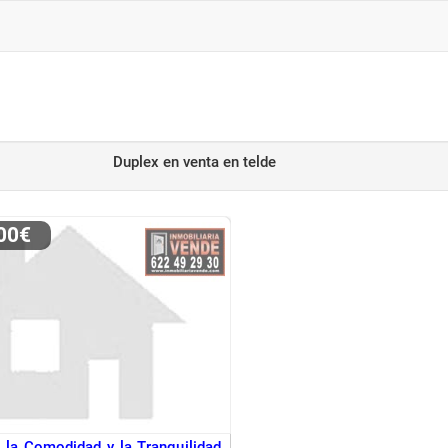
Duplex en venta
en telde
000€
e la Comodidad y la Tranquilidad