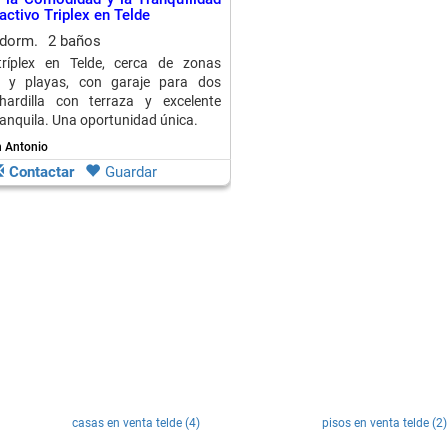
activo Triplex en Telde
 dorm.
2 baños
tríplex en Telde, cerca de zonas
s y playas, con garaje para dos
hardilla con terraza y excelente
ranquila. Una oportunidad única.
n Antonio
Contactar
Guardar
casas en venta telde (4)
pisos en venta telde (2)