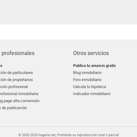
 profesionales
Otros servicios
as
Publica tu anuncio gratis
ión de particulares
Blog inmobiliario
ión de propietarios
Foro inmobiliario
ción profesional
Calcula tu hipoteca
ofesional inmobiliaria
Indicador Inmobiliario
g page alta conversión
 de publicación
© 2002-2026 hogaria.net, Prohibido su reproducción total o parcial