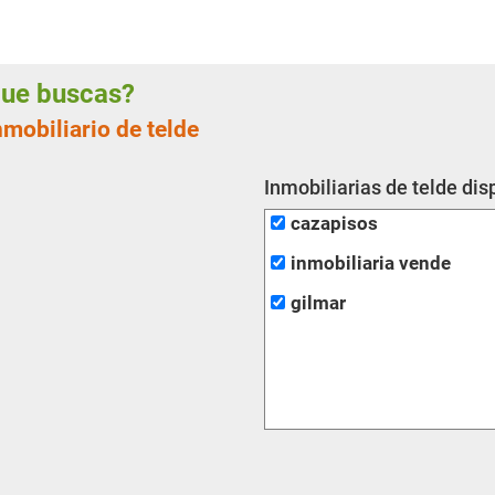
 que buscas?
nmobiliario de telde
Inmobiliarias de telde dis
cazapisos
inmobiliaria vende
gilmar