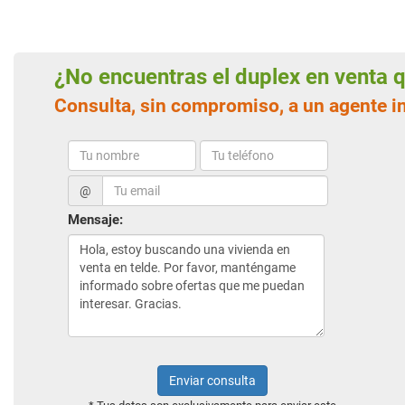
¿No encuentras el duplex en venta
Consulta, sin compromiso, a un agente i
@
Mensaje:
Enviar consulta