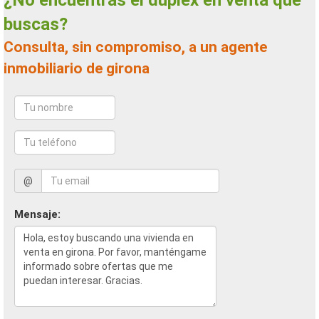
¿No encuentras el duplex en venta que
buscas?
Consulta, sin compromiso, a un agente
inmobiliario de girona
@
Mensaje: