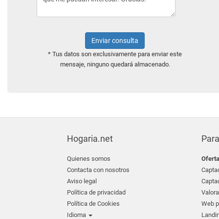
Enviar consulta
* Tus datos son exclusivamente para enviar este
mensaje, ninguno quedará almacenado.
Hogaria.net
Para
Quienes somos
Ofert
Contacta con nosotros
Captac
Aviso legal
Captac
Política de privacidad
Valora
Política de Cookies
Web pr
Idioma
Landin