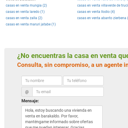
casas en venta mungia (2)
casas en venta villaverde de truci
casas en venta laredo (1)
casas en venta llodio (4)
casas en venta zalla (2)
casas en venta abanto zierbena 
casas en venta maruri jatabe (1)
¿No encuentras la casa en venta q
Consulta, sin compromiso, a un agente i
@
Mensaje: