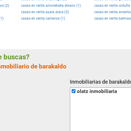
os (2)
casas en venta amorebieta etxano (1)
casas en venta orduña 
casas en venta ayala aiara (3)
casas en venta arcental
(1)
casas en venta carranza (1)
casas en venta balmas
ue buscas?
nmobiliario de barakaldo
Inmobiliarias de barakald
olatz inmobiliaria