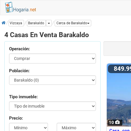
Inicio
Dropdown
Barakaldo
Vizcaya
Cerca de Barakaldo
4 Casas En Venta Barakaldo
Operación:
849.
Población:
Tipo inmueble:
Precio:
10
Casa con