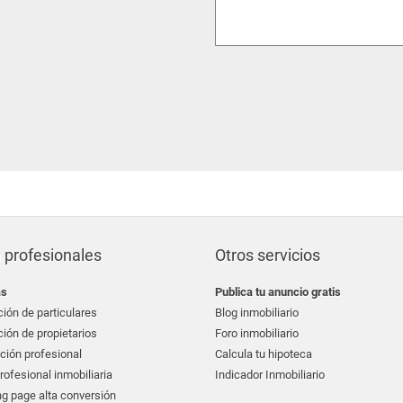
 profesionales
Otros servicios
as
Publica tu anuncio gratis
ión de particulares
Blog inmobiliario
ión de propietarios
Foro inmobiliario
ción profesional
Calcula tu hipoteca
ofesional inmobiliaria
Indicador Inmobiliario
g page alta conversión