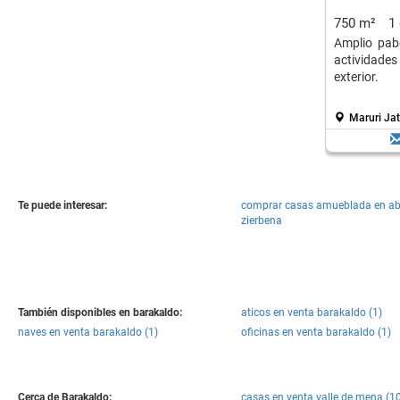
750 m²
1
Amplio pabe
actividades
exterior.
Maruri Jat
Te puede interesar:
comprar casas amueblada en a
zierbena
También disponibles en barakaldo:
aticos en venta barakaldo (1)
naves en venta barakaldo (1)
oficinas en venta barakaldo (1)
Cerca de Barakaldo:
casas en venta valle de mena (1