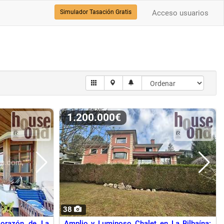
Simulador Tasación Gratis
Acceso usuarios
1.200.000€
38
Corazón de La
Amplio y Luminoso Chalet en La Bilbaína: