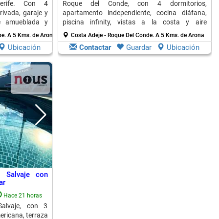
erife. Con 4
Roque del Conde, con 4 dormitorios,
rivada, garaje y
apartamento independiente, cocina diáfana,
e amueblada y
piscina infinity, vistas a la costa y aire
acondicionado.
be.
A 5 Kms. de Arona
Costa Adeje - Roque Del Conde.
A 5 Kms. de Arona
Ubicación
Contactar
Guardar
Ubicación
o Salvaje con
ar
Hace 21 horas
Salvaje, con 3
ericana, terraza