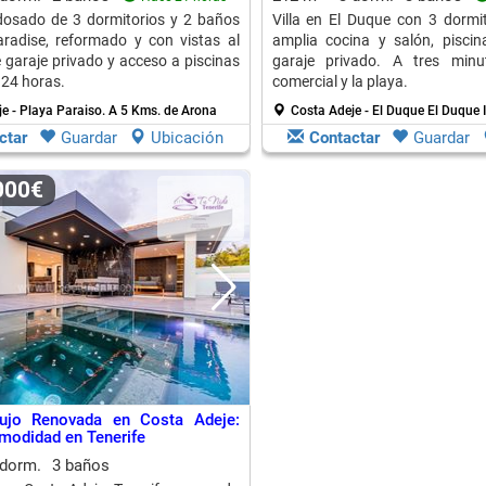
osado de 3 dormitorios y 2 baños
Villa en El Duque con 3 dormit
radise, reformado y con vistas al
amplia cocina y salón, piscin
e garaje privado y acceso a piscinas
garaje privado. A tres minu
 24 horas.
comercial y la playa.
e - Playa Paraiso.
A 5 Kms. de Arona
Costa Adeje - El Duque El Duque 
ctar
Guardar
Ubicación
Contactar
Guardar
.000€
Lujo Renovada en Costa Adeje:
omodidad en Tenerife
 dorm.
3 baños