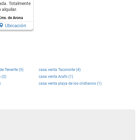
vada. Totalmente
 alquilar.
Kms. de Arona
Ubicación
e Tenerife (5)
casa venta Tacoronte (4)
 (2)
casa venta Arafo (1)
)
casa venta playa de los cristianos (1)