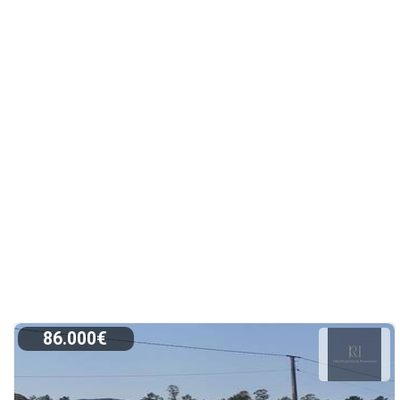
86.000€