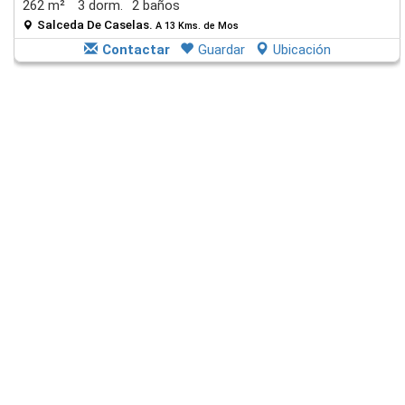
262 m²
3 dorm.
2 baños
Salceda De Caselas.
A 13 Kms. de Mos
Contactar
Guardar
Ubicación