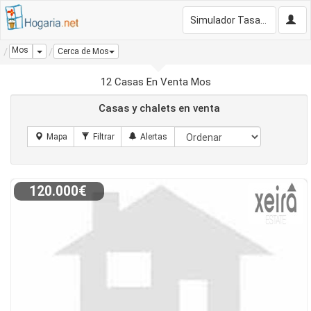
Simulador Tasación Gratis
Mos
Dropdown
Cerca de Mos
12 Casas En Venta Mos
Casas y chalets en venta
120.000€