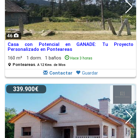
46
Casa con Potencial en GANADE: Tu Proyecto
Personalizado en Ponteareas
160 m²
1 dorm.
1 baños
Hace 3 horas
Ponteareas.
A 12 Kms. de Mos
Contactar
Guardar
339.900€