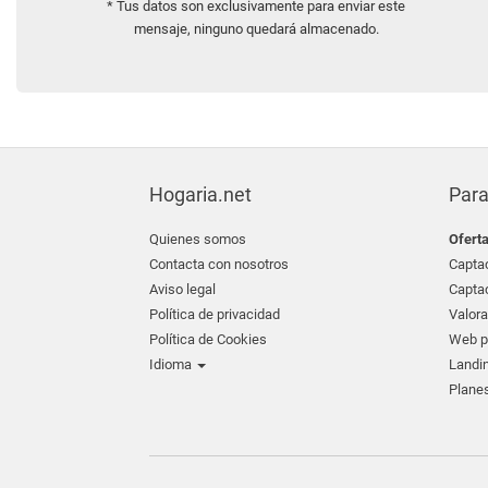
* Tus datos son exclusivamente para enviar este
mensaje, ninguno quedará almacenado.
Hogaria.net
Para
Quienes somos
Ofert
Contacta con nosotros
Captac
Aviso legal
Captac
Política de privacidad
Valora
Política de Cookies
Web pr
Idioma
Landin
Planes