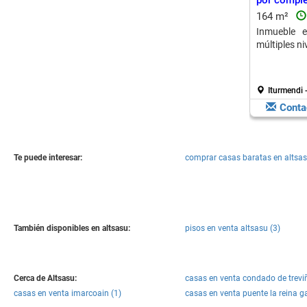
por compl
164 m²
Inmueble 
múltiples ni
Iturmendi 
Conta
Te puede interesar:
comprar casas baratas en altsa
También disponibles en altsasu:
pisos en venta altsasu (3)
Cerca de Altsasu:
casas en venta condado de trevi
casas en venta imarcoain (1)
casas en venta puente la reina ga