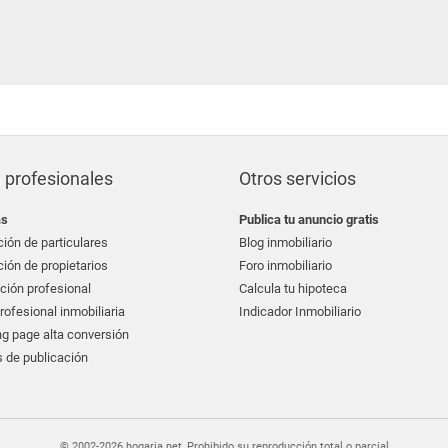
 profesionales
Otros servicios
as
Publica tu anuncio gratis
ión de particulares
Blog inmobiliario
ión de propietarios
Foro inmobiliario
ción profesional
Calcula tu hipoteca
ofesional inmobiliaria
Indicador Inmobiliario
g page alta conversión
 de publicación
© 2002-2026 hogaria.net, Prohibido su reproducción total o parcial