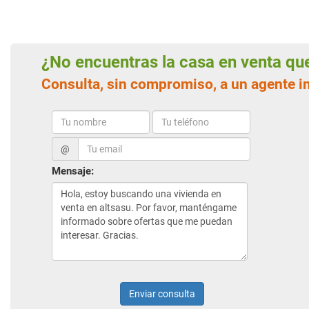
¿No encuentras la casa en venta q
Consulta, sin compromiso, a un agente i
@
Mensaje:
Enviar consulta