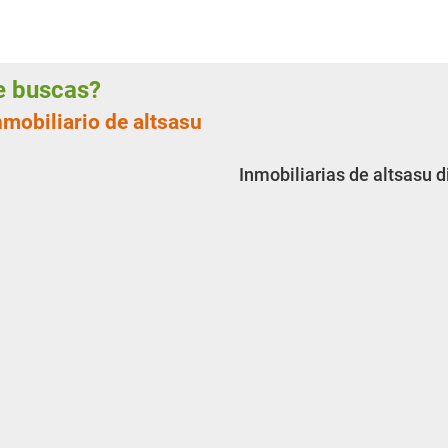
ue buscas?
nmobiliario de altsasu
Inmobiliarias de altsasu 