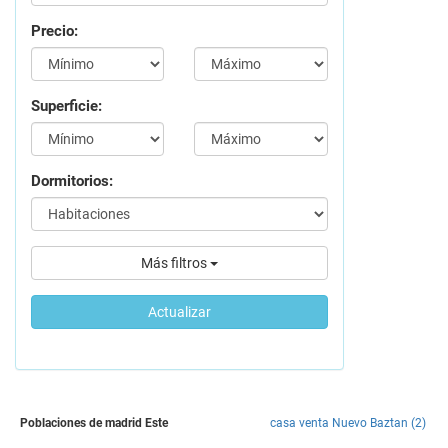
Precio:
Superficie:
Dormitorios:
Más filtros
Actualizar
Poblaciones de madrid Este
casa venta Nuevo Baztan (2)