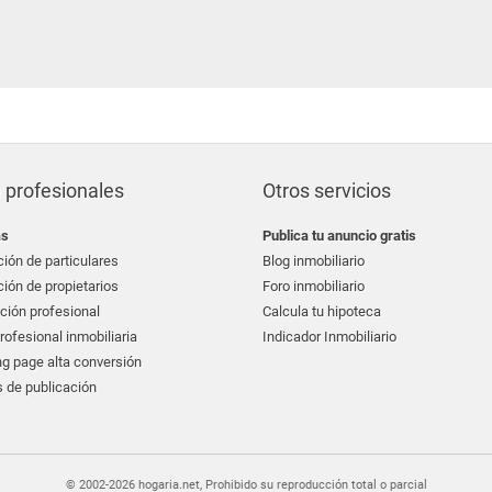
 profesionales
Otros servicios
as
Publica tu anuncio gratis
ión de particulares
Blog inmobiliario
ión de propietarios
Foro inmobiliario
ción profesional
Calcula tu hipoteca
ofesional inmobiliaria
Indicador Inmobiliario
g page alta conversión
 de publicación
© 2002-2026 hogaria.net, Prohibido su reproducción total o parcial