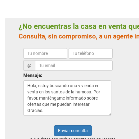
¿No encuentras la casa en venta q
Consulta, sin compromiso, a un agente i
@
Mensaje:
Enviar consulta