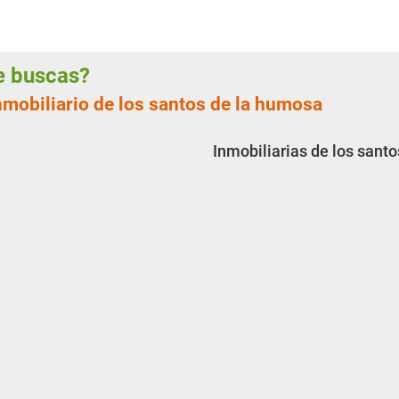
ue buscas?
nmobiliario de los santos de la humosa
Inmobiliarias de los sant