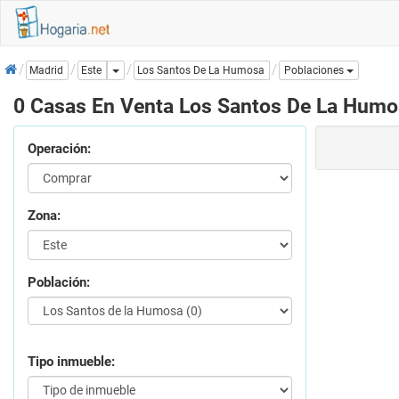
Inicio
Dropdown
Los Santos De La Humosa
Madrid
Este
Poblaciones
0 Casas En Venta Los Santos De La Hum
Operación:
Zona:
Población:
Tipo inmueble: