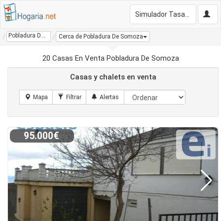
Simulador Tasación Gratis
Pobladura De Somoza
Cerca de Pobladura De Somoza
20 Casas En Venta Pobladura De Somoza
Casas y chalets en venta
95.000€