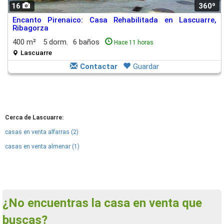
16
360º
Encanto Pirenaico: Casa Rehabilitada en Lascuarre,
Ribagorza
400 m²
5 dorm.
6 baños
Hace 11 horas
Lascuarre
Contactar
Guardar
Cerca de Lascuarre:
casas en venta alfarras (2)
casas en venta almenar (1)
¿No encuentras la casa en venta que
buscas?