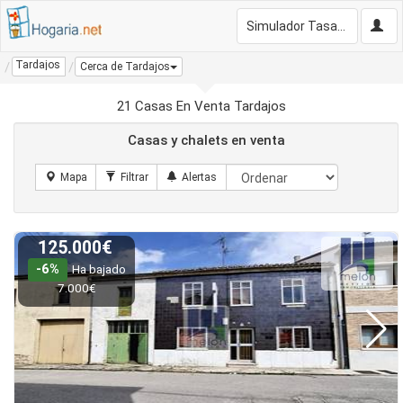
Simulador Tasación Gratis
Tardajos
Cerca de Tardajos
21 Casas En Venta Tardajos
Casas y chalets en venta
125.000€
-6%
Ha bajado
7.000€