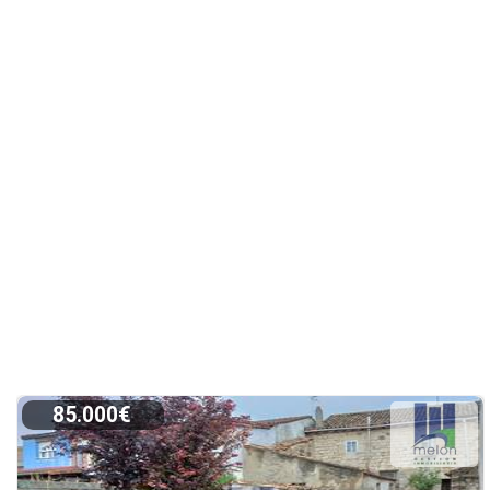
85.000€