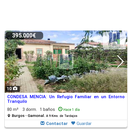
395.000€
10
CONDESA MENCIA: Un Refugio Familiar en un Entorno
Tranquilo
80 m²
3 dorm.
1 baños
Hace 1 día
Burgos - Gamonal.
A 9 Kms. de Tardajos
Contactar
Guardar