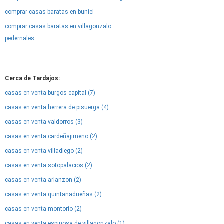
comprar casas baratas en buniel
comprar casas baratas en villagonzalo
pedernales
Cerca de Tardajos:
casas en venta burgos capital (7)
casas en venta herrera de pisuerga (4)
casas en venta valdorros (3)
casas en venta cardeñajimeno (2)
casas en venta villadiego (2)
casas en venta sotopalacios (2)
casas en venta arlanzon (2)
casas en venta quintanadueñas (2)
casas en venta montorio (2)
casas en venta espinosa de villagonzalo (1)