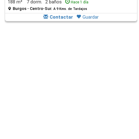
188 m²
7 dorm.
2 baños
Hace 1 día
Burgos - Centro-Sur.
A 9 Kms. de Tardajos
Contactar
Guardar