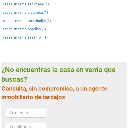
casas en venta san medel (1)
casas en venta atapuerca (1)
casas en venta cardeñadijo (1)
casas en venta cogollos (1)
casas en venta sasamon (1)
¿No encuentras la casa en venta que
buscas?
Consulta, sin compromiso, a un agente
inmobiliario de tardajos