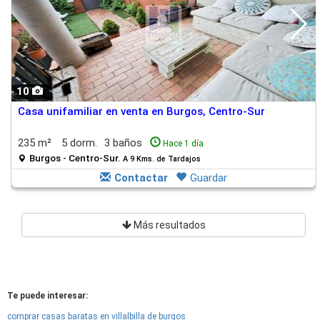
10
Casa unifamiliar en venta en Burgos, Centro-Sur
235 m²
5 dorm.
3 baños
Hace 1 día
Burgos - Centro-Sur.
A 9 Kms. de Tardajos
Contactar
Guardar
Más resultados
Te puede interesar:
comprar casas baratas en villalbilla de burgos