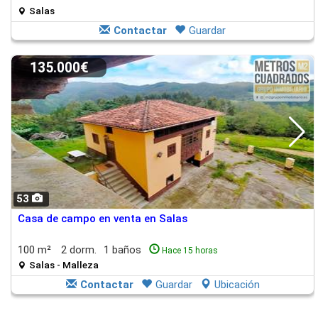
Salas
Contactar
Guardar
135.000€
53
Casa de campo en venta en Salas
100 m²
2 dorm.
1 baños
Hace 15 horas
Salas - Malleza
Contactar
Guardar
Ubicación