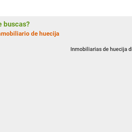
ue buscas?
nmobiliario de huecija
Inmobiliarias de huecija 