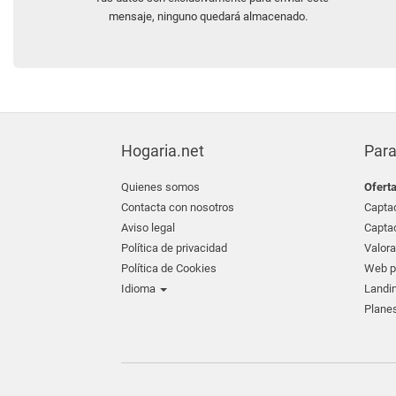
mensaje, ninguno quedará almacenado.
Hogaria.net
Para
Quienes somos
Ofert
Contacta con nosotros
Captac
Aviso legal
Captac
Política de privacidad
Valora
Política de Cookies
Web pr
Idioma
Landin
Planes