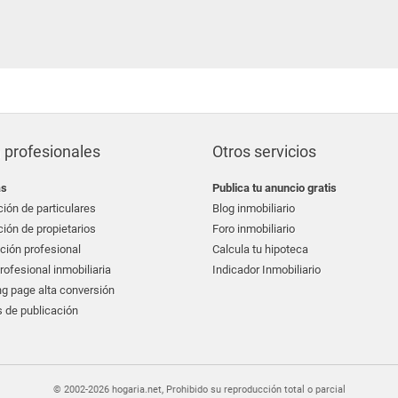
 profesionales
Otros servicios
as
Publica tu anuncio gratis
ión de particulares
Blog inmobiliario
ión de propietarios
Foro inmobiliario
ción profesional
Calcula tu hipoteca
ofesional inmobiliaria
Indicador Inmobiliario
g page alta conversión
 de publicación
© 2002-2026 hogaria.net, Prohibido su reproducción total o parcial