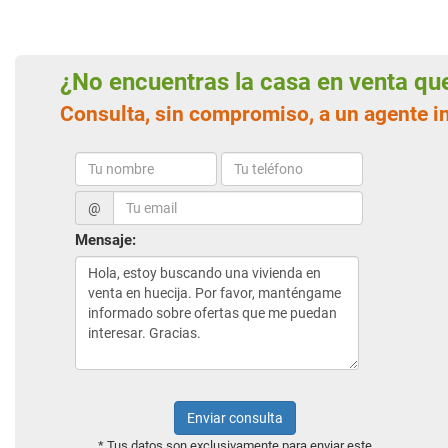
¿No encuentras la casa en venta q
Consulta, sin compromiso, a un agente i
@
Mensaje:
Enviar consulta
* Tus datos son exclusivamente para enviar este