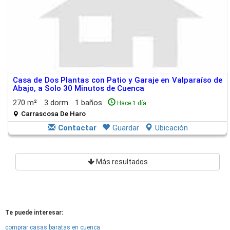
Casa de Dos Plantas con Patio y Garaje en Valparaíso de
Abajo, a Solo 30 Minutos de Cuenca
270 m²
3 dorm.
1 baños
Hace 1 día
Carrascosa De Haro
Contactar
Guardar
Ubicación
Más resultados
Te puede interesar:
comprar casas baratas en cuenca