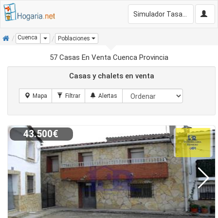
Simulador Tasación Gratis
Inicio
Cuenca
Dropdown
Poblaciones
57 Casas En Venta Cuenca Provincia
Casas y chalets en venta
43.500€