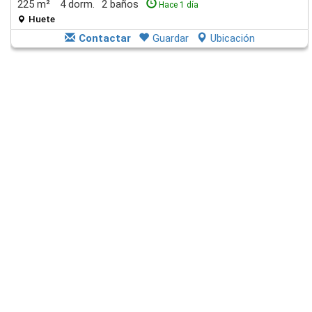
225 m²
4 dorm.
2 baños
Hace 1 día
Huete
Contactar
Guardar
Ubicación