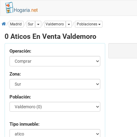
Inicio
Dropdown
Dropdown
Valdemoro
Madrid
Sur
Poblaciones
0 Aticos En Venta Valdemoro
Operación:
Zona:
Población:
Tipo inmueble: