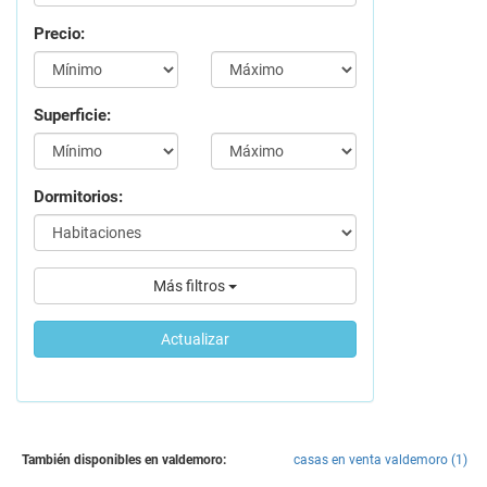
Precio:
Superficie:
Dormitorios:
Más filtros
Actualizar
También disponibles en valdemoro:
casas en venta valdemoro (1)