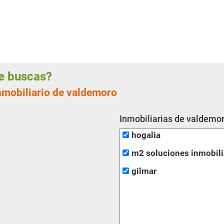
ue buscas?
inmobiliario de valdemoro
Inmobiliarias de valdemor
hogalia
m2 soluciones inmobili
gilmar