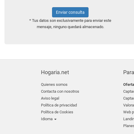
Enviar consulta
* Tus datos son exclusivamente para enviar este
mensaje, ninguno quedará almacenado.
Hogaria.net
Para
Quienes somos
Ofert
Contacta con nosotros
Captac
Aviso legal
Captac
Política de privacidad
Valora
Política de Cookies
Web pr
Idioma
Landin
Planes