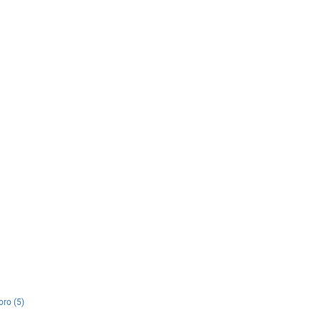
ro (5)