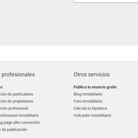
 profesionales
Otros servicios
as
Publica tu anuncio gratis
ión de particulares
Blog inmobiliario
ión de propietarios
Foro inmobiliario
ción profesional
Calcula tu hipoteca
ofesional inmobiliaria
Indicador Inmobiliario
g page alta conversión
 de publicación