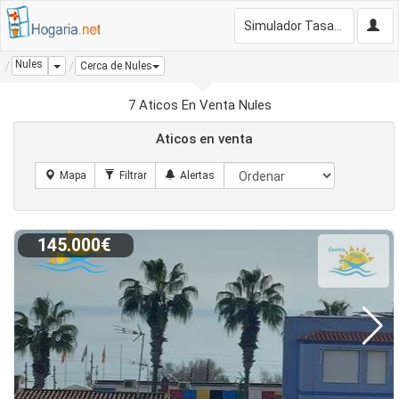
Simulador Tasación Gratis
Nules
Dropdown
Cerca de Nules
7 Aticos En Venta Nules
Aticos en venta
145.000€