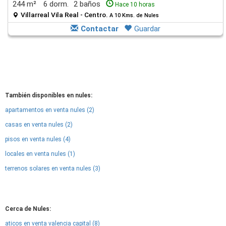
244 m²
6 dorm.
2 baños
Hace 10 horas
Villarreal Vila Real - Centro.
A 10 Kms. de Nules
Contactar
Guardar
También disponibles en nules:
apartamentos en venta nules (2)
casas en venta nules (2)
pisos en venta nules (4)
locales en venta nules (1)
terrenos solares en venta nules (3)
Cerca de Nules:
aticos en venta valencia capital (8)