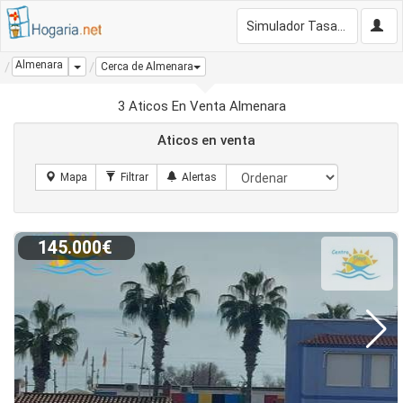
Simulador Tasación Gratis
Almenara
Dropdown
Cerca de Almenara
3 Aticos En Venta Almenara
Aticos en venta
145.000€