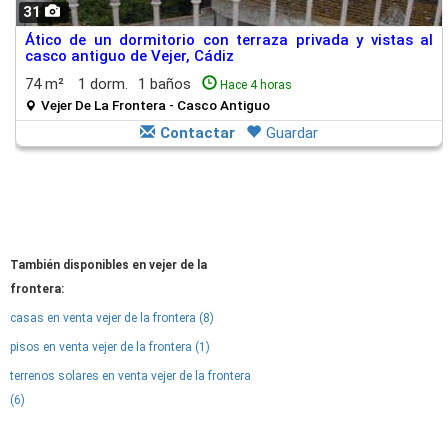
31
Ático de un dormitorio con terraza privada y vistas al
casco antiguo de Vejer, Cádiz
74 m²
1 dorm.
1 baños
Hace 4 horas
Vejer De La Frontera - Casco Antiguo
Contactar
Guardar
También disponibles en vejer de la
frontera:
casas en venta vejer de la frontera (8)
pisos en venta vejer de la frontera (1)
terrenos solares en venta vejer de la frontera
(6)