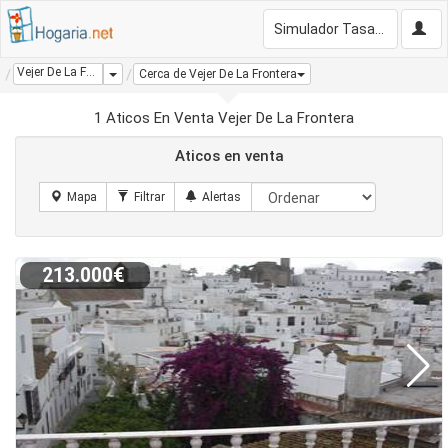
Simulador Tasación Gratis
Vejer De La Frontera
Dropdown
Cerca de Vejer De La Frontera
1 Aticos En Venta Vejer De La Frontera
Aticos en venta
213.000€