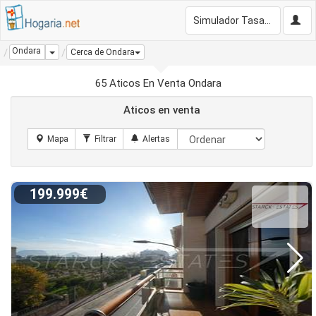
Simulador Tasación Gratis
Ondara
Dropdown
Cerca de Ondara
65 Aticos En Venta Ondara
Aticos en venta
199.999€