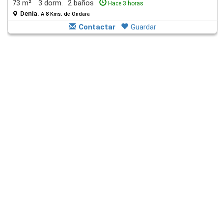
73 m²
3 dorm.
2 baños
Hace 3 horas
Denia.
A 8 Kms. de Ondara
Contactar
Guardar