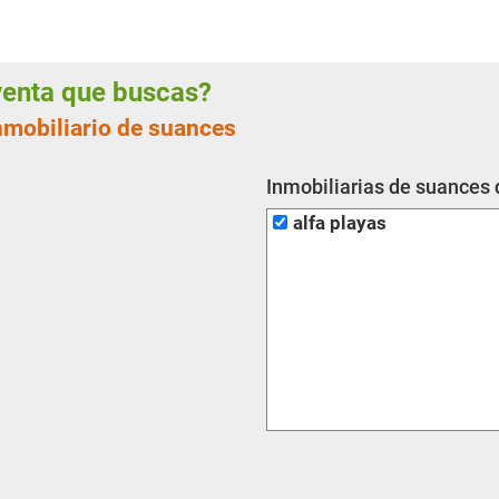
 venta que buscas?
inmobiliario de suances
Inmobiliarias de suances 
alfa playas