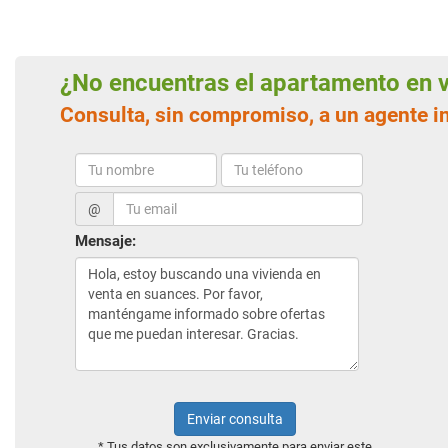
¿No encuentras el apartamento en
Consulta, sin compromiso, a un agente 
@
Mensaje:
Enviar consulta
* Tus datos son exclusivamente para enviar este