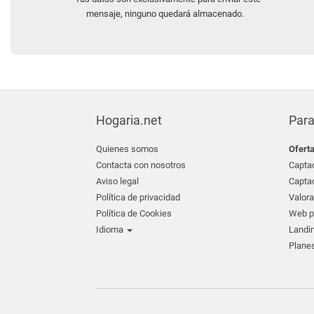
mensaje, ninguno quedará almacenado.
Hogaria.net
Para
Quienes somos
Ofert
Contacta con nosotros
Captac
Aviso legal
Captac
Política de privacidad
Valora
Política de Cookies
Web pr
Idioma
Landin
Planes