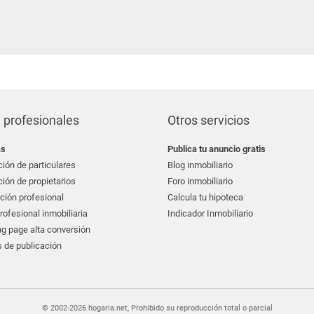
 profesionales
Otros servicios
as
Publica tu anuncio gratis
ión de particulares
Blog inmobiliario
ión de propietarios
Foro inmobiliario
ción profesional
Calcula tu hipoteca
ofesional inmobiliaria
Indicador Inmobiliario
g page alta conversión
 de publicación
© 2002-2026 hogaria.net, Prohibido su reproducción total o parcial