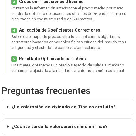
Cruce con Tasaciones Oficiales
3
Cruzamos la información anterior con el precio medio por metro
cuadrado obtenido de tasaciones oficiales de viviendas similares
ejecutadas en ese mismo radio de 500 metros.
Aplicación de Coeficientes Correctores
4
Sobre este mapa de precios ultra-local, aplicamos algoritmos
correctores basados en variables físicas críticas del inmueble: su
antigüedad y el estado de conservación declarado.
Resultado Optimizado para Venta
5
Finalmente, obtenemos un precio sugerido de salida al mercado
sumamente ajustado a la realidad del entorno económico actual.
Preguntas frecuentes
¿La valoración de vivienda en Tias es gratuita?
¿Cuánto tarda la valoración online en Tias?