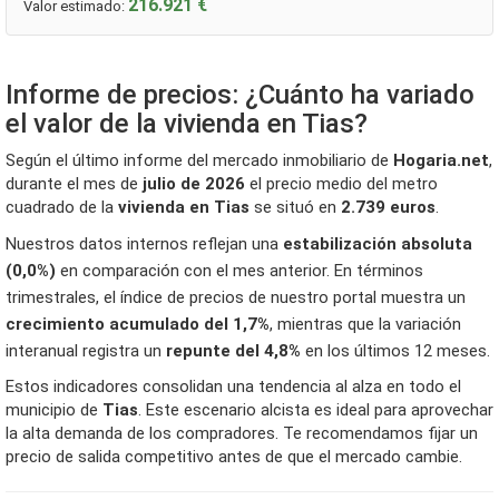
216.921 €
Valor estimado:
Informe de precios: ¿Cuánto ha variado
el valor de la vivienda en Tias?
Según el último informe del mercado inmobiliario de
Hogaria.net
,
durante el mes de
julio de 2026
el precio medio del metro
cuadrado de la
vivienda en Tias
se situó en
2.739 euros
.
Nuestros datos internos reflejan una
estabilización absoluta
(0,0%)
en comparación con el mes anterior. En términos
trimestrales, el índice de precios de nuestro portal muestra un
crecimiento acumulado del 1,7%
, mientras que la variación
interanual registra un
repunte del 4,8%
en los últimos 12 meses.
Estos indicadores consolidan una tendencia al alza en todo el
municipio de
Tias
. Este escenario alcista es ideal para aprovechar
la alta demanda de los compradores. Te recomendamos fijar un
precio de salida competitivo antes de que el mercado cambie.