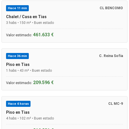
CL BENCOMO
Hace 11 min
Chalet / Casa en Tias
3 habs • 150 m² • Buen estado
461.633 €
Valor estimado:
C. Reina Sofía
Hace 36 min
Piso en Tias
1 habs • 43 m² • Buen estado
209.596 €
Valor estimado:
CL MC-9
Hace 4 horas
Piso en Tias
4 habs • 102 m² • Buen estado