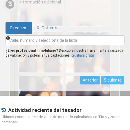
Información adicional
3
Dirección
R. Catastral
¿Eres profesional inmobiliario?
Descubre nuestra herramienta avanzada
de valoración y potencia tus captaciones,
pruébala gratis
Anterior
Siguiente
Actividad reciente del tasador
Últimas estimaciones de valor de mercado calculadas en
Tias
y zonas
cercanas: