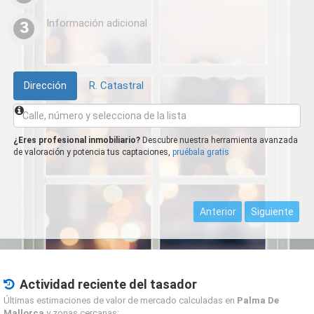
Información adicional
3
Dirección
R. Catastral
¿Eres profesional inmobiliario?
Descubre nuestra herramienta avanzada
de valoración y potencia tus captaciones,
pruébala gratis
Anterior
Siguiente
Actividad reciente del tasador
Últimas estimaciones de valor de mercado calculadas en
Palma De
Mallorca
y zonas cercanas: