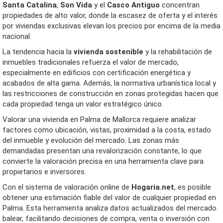
Santa Catalina
,
Son Vida
y el
Casco Antiguo
concentran
propiedades de alto valor, donde la escasez de oferta y el interés
por viviendas exclusivas elevan los precios por encima de la media
nacional.
La tendencia hacia la
vivienda sostenible
y la rehabilitación de
inmuebles tradicionales refuerza el valor de mercado,
especialmente en edificios con certificación energética y
acabados de alta gama. Además, la normativa urbanística local y
las restricciones de construcción en zonas protegidas hacen que
cada propiedad tenga un valor estratégico único.
Valorar una vivienda en Palma de Mallorca requiere analizar
factores como ubicación, vistas, proximidad a la costa, estado
del inmueble y evolución del mercado. Las zonas más
demandadas presentan una revalorización constante, lo que
convierte la valoración precisa en una herramienta clave para
propietarios e inversores.
Con el sistema de valoración online de
Hogaria.net
, es posible
obtener una estimación fiable del valor de cualquier propiedad en
Palma. Esta herramienta analiza datos actualizados del mercado
balear, facilitando decisiones de compra, venta o inversión con