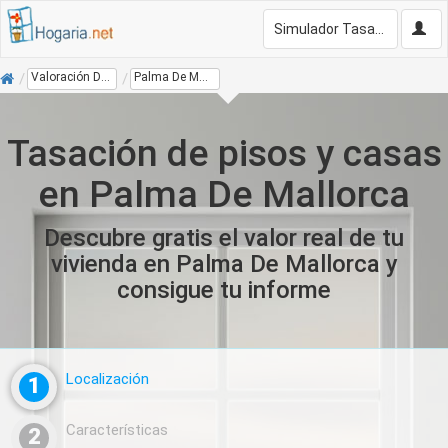
Simulador Tasación Gratis
Inicio
Valoración De Vivienda
Palma De Mallorca
Tasación de pisos y casas
en Palma De Mallorca
Descubre gratis el valor real de tu
vivienda en Palma De Mallorca y
consigue tu informe
Localización
1
Características
2