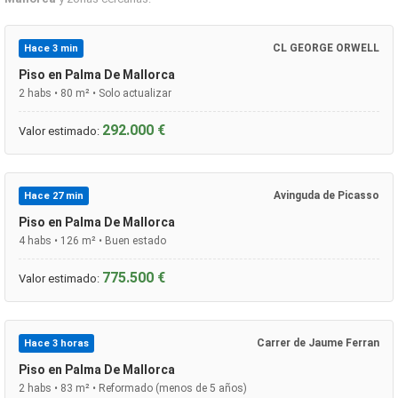
CL GEORGE ORWELL
Hace 3 min
Piso en Palma De Mallorca
2 habs • 80 m² • Solo actualizar
292.000 €
Valor estimado:
Avinguda de Picasso
Hace 27 min
Piso en Palma De Mallorca
4 habs • 126 m² • Buen estado
775.500 €
Valor estimado:
Carrer de Jaume Ferran
Hace 3 horas
Piso en Palma De Mallorca
2 habs • 83 m² • Reformado (menos de 5 años)