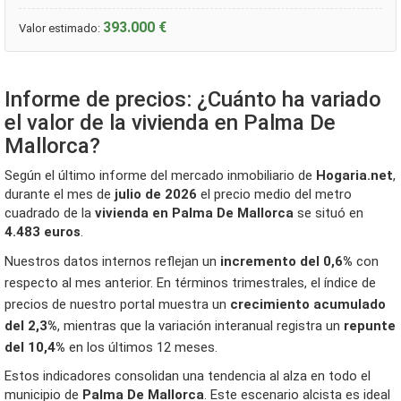
393.000 €
Valor estimado:
Informe de precios: ¿Cuánto ha variado
el valor de la vivienda en Palma De
Mallorca?
Según el último informe del mercado inmobiliario de
Hogaria.net
,
durante el mes de
julio de 2026
el precio medio del metro
cuadrado de la
vivienda en Palma De Mallorca
se situó en
4.483 euros
.
Nuestros datos internos reflejan un
incremento del 0,6%
con
respecto al mes anterior. En términos trimestrales, el índice de
precios de nuestro portal muestra un
crecimiento acumulado
del 2,3%
, mientras que la variación interanual registra un
repunte
del 10,4%
en los últimos 12 meses.
Estos indicadores consolidan una tendencia al alza en todo el
municipio de
Palma De Mallorca
. Este escenario alcista es ideal