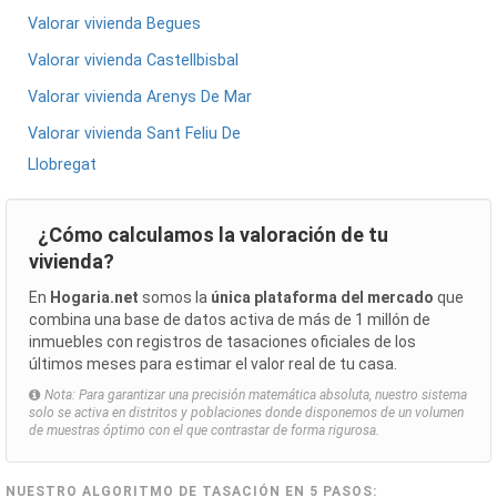
Valorar vivienda Begues
Valorar vivienda Castellbisbal
Valorar vivienda Arenys De Mar
Valorar vivienda Sant Feliu De
Llobregat
¿Cómo calculamos la valoración de tu
vivienda?
En
Hogaria.net
somos la
única plataforma del mercado
que
combina una base de datos activa de más de 1 millón de
inmuebles con registros de tasaciones oficiales de los
últimos meses para estimar el valor real de tu casa.
Nota: Para garantizar una precisión matemática absoluta, nuestro sistema
solo se activa en distritos y poblaciones donde disponemos de un volumen
de muestras óptimo con el que contrastar de forma rigurosa.
NUESTRO ALGORITMO DE TASACIÓN EN 5 PASOS: