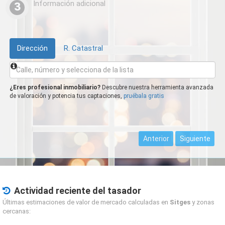
Información adicional
3
Dirección
R. Catastral
¿Eres profesional inmobiliario?
Descubre nuestra herramienta avanzada
de valoración y potencia tus captaciones,
pruébala gratis
Anterior
Siguiente
Actividad reciente del tasador
Últimas estimaciones de valor de mercado calculadas en
Sitges
y zonas
cercanas: