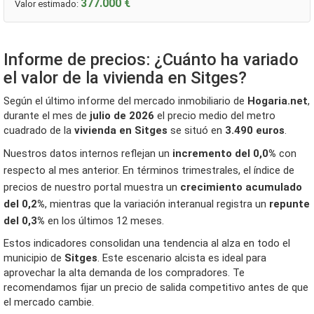
377.000 €
Valor estimado:
Informe de precios: ¿Cuánto ha variado
el valor de la vivienda en Sitges?
Según el último informe del mercado inmobiliario de
Hogaria.net
,
durante el mes de
julio de 2026
el precio medio del metro
cuadrado de la
vivienda en Sitges
se situó en
3.490 euros
.
Nuestros datos internos reflejan un
incremento del 0,0%
con
respecto al mes anterior. En términos trimestrales, el índice de
precios de nuestro portal muestra un
crecimiento acumulado
del 0,2%
, mientras que la variación interanual registra un
repunte
del 0,3%
en los últimos 12 meses.
Estos indicadores consolidan una tendencia al alza en todo el
municipio de
Sitges
. Este escenario alcista es ideal para
aprovechar la alta demanda de los compradores. Te
recomendamos fijar un precio de salida competitivo antes de que
el mercado cambie.