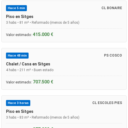
CL BONAIRE
Hace 5 min
Piso en Sitges
3 habs • 81 m² • Reformado (menos de 5 años)
415.000 €
Valor estimado:
PS COSCO
Hace 48 min
Chalet / Casa en Sitges
4 habs • 211 m² • Buen estado
707.500 €
Valor estimado:
CL ESCOLES PIES
Hace 3 horas
Piso en Sitges
3 habs • 83 m² • Reformado (menos de 5 años)