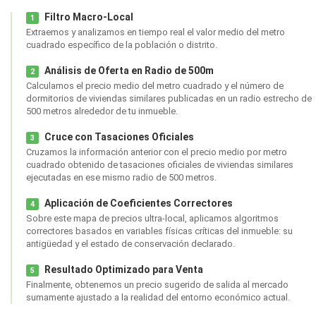
Filtro Macro-Local
1
Extraemos y analizamos en tiempo real el valor medio del metro
cuadrado específico de la población o distrito.
Análisis de Oferta en Radio de 500m
2
Calculamos el precio medio del metro cuadrado y el número de
dormitorios de viviendas similares publicadas en un radio estrecho de
500 metros alrededor de tu inmueble.
Cruce con Tasaciones Oficiales
3
Cruzamos la información anterior con el precio medio por metro
cuadrado obtenido de tasaciones oficiales de viviendas similares
ejecutadas en ese mismo radio de 500 metros.
Aplicación de Coeficientes Correctores
4
Sobre este mapa de precios ultra-local, aplicamos algoritmos
correctores basados en variables físicas críticas del inmueble: su
antigüedad y el estado de conservación declarado.
Resultado Optimizado para Venta
5
Finalmente, obtenemos un precio sugerido de salida al mercado
sumamente ajustado a la realidad del entorno económico actual.