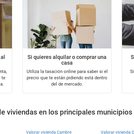
 al
Si quieres alquilar o comprar una
S
casa
Utiliza la tasación online para saber si el
Si tu intención es alquilar tu casa, te
 te
precio que te están pidiendo está dentro
a.
del de mercado.
e viviendas en los principales municipio
Valorar vivienda Cambre
Valorar vivienda O