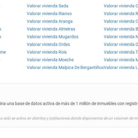
o
Valorar vivienda Sada
Valorar vivienda C
Valorar vivienda Rianxo
Valorar vivienda R
Valorar vivienda Aranga
Valorar vivienda 
o
Valorar vivienda Almeiras
Valorar vivienda 
n
Valorar vivienda Mugardos
Valorar vivienda 
Valorar vivienda Ordes
Valorar vivienda 
ume
Valorar vivienda Rois
Valorar vivienda 
o
Valorar vivienda Moeche
Valorar vivienda 
Valorar vivienda Malpica De Bergantiños
Valorar vivienda
a una base de datos activa de más de 1 millón de inmuebles con registro
a solo se activa en distritos y poblaciones donde disponemos de un volumen de mu