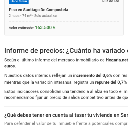
Rúa de Teo
Hace 9 min
Piso en Santiago De Compostela
2 habs • 74 m² • Solo actualizar
163.500 €
Valor estimado:
Informe de precios: ¿Cuánto ha variado 
Según el último informe del mercado inmobiliario de
Hogaria.net
euros
.
Nuestros datos internos reflejan un
incremento del 0,6%
con resp
mientras que la variación interanual registra un
repunte del 0,7%
Estos indicadores consolidan una tendencia al alza en todo el 
recomendamos fijar un precio de salida competitivo antes de q
¿Qué debes tener en cuenta al tasar tu vivienda en S
Para defender el valor de tu inmueble frente a potenciales comp