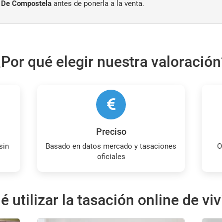
o De Compostela
antes de ponerla a la venta.
¿Por qué elegir nuestra valoración
Preciso
Basado en datos mercado y tasaciones
Obtienes tu estimación sin coste ni
oficiales
é utilizar la tasación online de vi