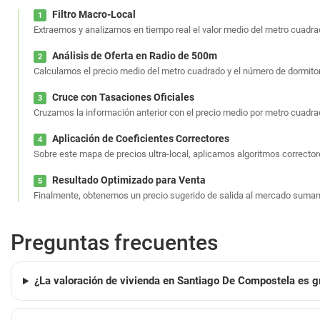
Filtro Macro-Local
1
Extraemos y analizamos en tiempo real el valor medio del metro cuadrad
Análisis de Oferta en Radio de 500m
2
Calculamos el precio medio del metro cuadrado y el número de dormito
Cruce con Tasaciones Oficiales
3
Cruzamos la información anterior con el precio medio por metro cuadr
Aplicación de Coeficientes Correctores
4
Sobre este mapa de precios ultra-local, aplicamos algoritmos correcto
Resultado Optimizado para Venta
5
Finalmente, obtenemos un precio sugerido de salida al mercado sumam
Preguntas frecuentes
¿La valoración de vivienda en Santiago De Compostela es gr