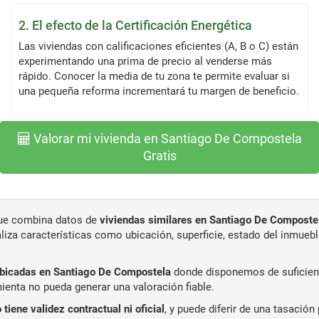
2. El efecto de la Certificación Energética
Las viviendas con calificaciones eficientes (A, B o C) están
experimentando una prima de precio al venderse más
rápido. Conocer la media de tu zona te permite evaluar si
una pequeña reforma incrementará tu margen de beneficio.
Valorar mi vivienda en Santiago De Compostela
Gratis
 que combina datos de
viviendas similares en Santiago De Composte
aliza características como ubicación, superficie, estado del inmue
ubicadas en Santiago De Compostela
donde disponemos de suficient
ienta no pueda generar una valoración fiable.
 tiene validez contractual ni oficial
, y puede diferir de una tasació