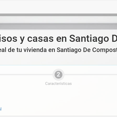
isos y casas en Santiago
real de tu vivienda en Santiago De Compos
2
Características
l