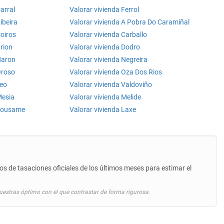
arral
Valorar vivienda Ferrol
ibeira
Valorar vivienda A Pobra Do Caramiñal
Coiros
Valorar vivienda Carballo
Brion
Valorar vivienda Dodro
Naron
Valorar vivienda Negreira
Oroso
Valorar vivienda Oza Dos Rios
Teo
Valorar vivienda Valdoviño
Mesia
Valorar vivienda Melide
 Lousame
Valorar vivienda Laxe
s de tasaciones oficiales de los últimos meses para estimar el
estras óptimo con el que contrastar de forma rigurosa.