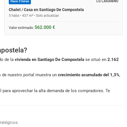
LG LARAÑIÑO
Hace 3 horas
Chalet / Casa en Santiago De Compostela
5 habs • 437 m² • Solo actualizar
562.000 €
Valor estimado:
mpostela?
do de la
vivienda en Santiago De Compostela
se situó en
2.162
os de nuestro portal muestra un
crecimiento acumulado del 1,3%
,
eal para aprovechar la alta demanda de los compradores. Te
ratégicos: