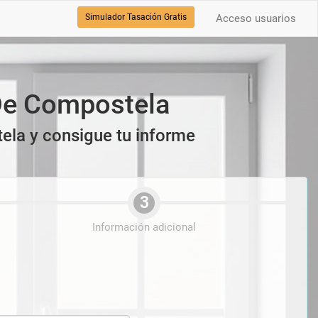
Simulador Tasación Gratis
Acceso usuarios
 De Compostela
tela y consigue tu informe
3
Información adicional