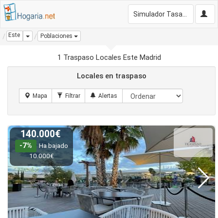
Simulador Tasación Gratis
Este
Dropdown
Poblaciones
1 Traspaso Locales Este Madrid
Locales en traspaso
140.000€
-7%
Ha bajado
10.000€