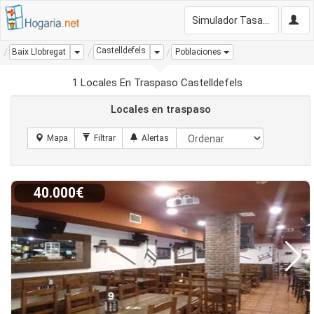
Simulador Tasación Gratis
Castelldefels
Dropdown
Dropdown
Baix Llobregat
Poblaciones
1 Locales En Traspaso Castelldefels
Locales en traspaso
40.000€