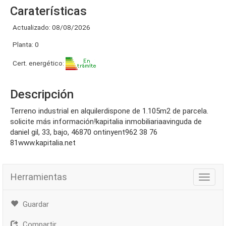
Caraterísticas
Actualizado: 08/08/2026
Planta: 0
Cert. energético:
Descripción
terreno industrial en alquilerdispone de 1.105m2 de parcela.
solicite más información!kapitalia inmobiliariaavinguda de
daniel gil, 33, bajo, 46870 ontinyent962 38 76
81www.kapitalia.net
Herramientas
Herra
Guardar
Compartir