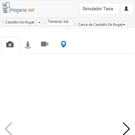
Simulador Tasación Gratis
Terrenos Solares
Dropdown
Castello De Rugat
Cerca de Castello De Rugat