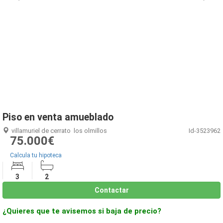
1
/
1
Piso en venta amueblado
villamuriel de cerrato
los olmillos
Id-3523962
75.000€
Calcula tu hipoteca
3
2
Contactar
¿Quieres que te avisemos si baja de precio?