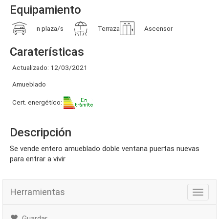
Equipamiento
n plaza/s
Terraza
Ascensor
Caraterísticas
Actualizado: 12/03/2021
Amueblado
Cert. energético:
Descripción
se vende entero amueblado doble ventana puertas nuevas
para entrar a vivir
Herramientas
Herra
Guardar