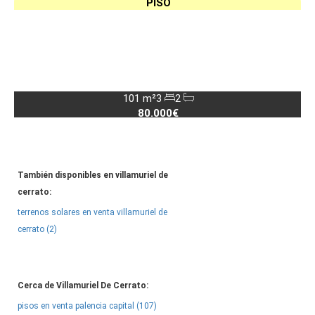
PISO
101 m²
3
2
80.000€
También disponibles en villamuriel de
cerrato:
terrenos solares en venta villamuriel de
cerrato (2)
Cerca de Villamuriel De Cerrato:
pisos en venta palencia capital (107)