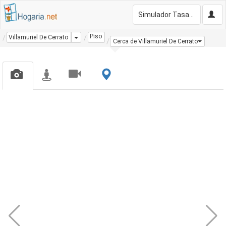
Simulador Tasación Gratis
Piso
Dropdown
Villamuriel De Cerrato
Cerca de Villamuriel De Cerrato