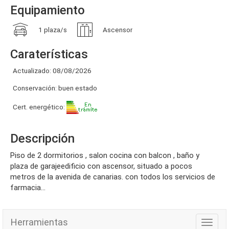
Equipamiento
1 plaza/s
Ascensor
Caraterísticas
Actualizado: 08/08/2026
Conservación: buen estado
Cert. energético:
Descripción
piso de 2 dormitorios , salon cocina con balcon , baño y
plaza de garajeedificio con ascensor, situado a pocos
metros de la avenida de canarias. con todos los servicios de
farmacia...
Herramientas
Herra