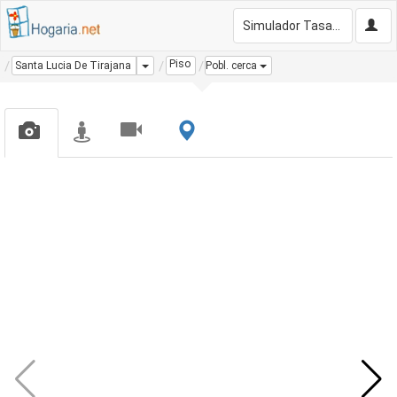
Simulador Tasación Gratis
Piso
Dropdown
Santa Lucia De Tirajana
Pobl. cerca