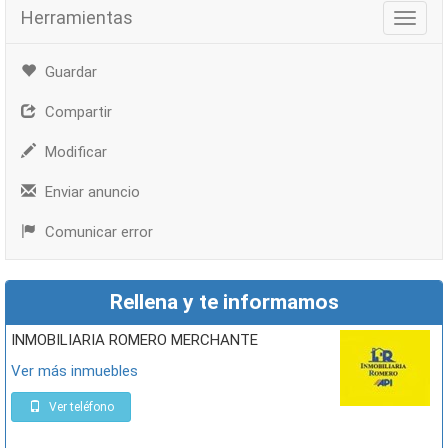
Herramientas
Herra
Guardar
Compartir
Modificar
Enviar anuncio
Comunicar error
Rellena y te informamos
INMOBILIARIA ROMERO MERCHANTE
Ver más inmuebles
Ver teléfono