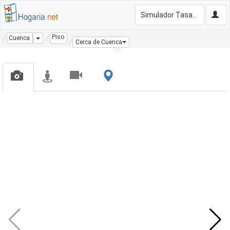
Simulador Tasación Gratis
Piso
Dropdown
Cuenca
Cerca de Cuenca