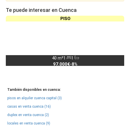
Te puede interesar en Cuenca
PISO
40 m²
1
1
97.000€
-8%
También disponibles en cuenca:
pisos en alquiler cuenca capital (3)
casas en venta cuenca (16)
duplex en venta cuenca (2)
locales en venta cuenca (9)