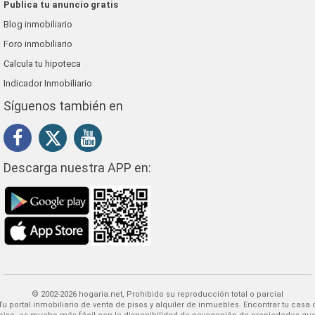
Publica tu anuncio gratis
Blog inmobiliario
Foro inmobiliario
Calcula tu hipoteca
Indicador Inmobiliario
Síguenos también en
Descarga nuestra APP en:
© 2002-2026 hogaria.net, Prohibido su reproducción total o parcial
 alquiler de inmuebles. Encontrar tu casa o