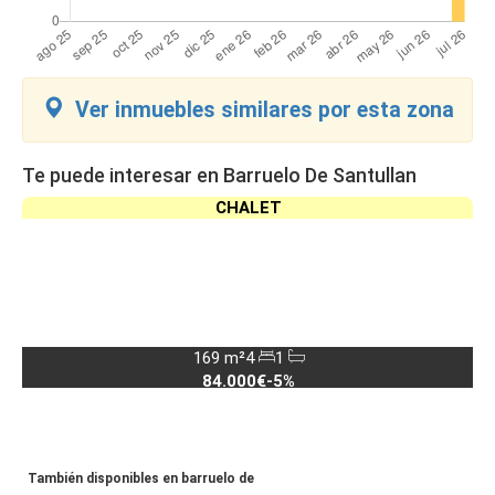
Ver inmuebles similares por esta zona
Te puede interesar en Barruelo De Santullan
CHALET
169 m²
4
1
84.000€
-5%
También disponibles en barruelo de