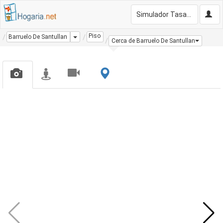
Simulador Tasación Gratis
Piso
Dropdown
Barruelo De Santullan
Cerca de Barruelo De Santullan