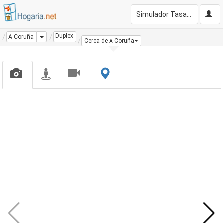
Simulador Tasación Gratis
Duplex
Dropdown
A Coruña
Cerca de A Coruña