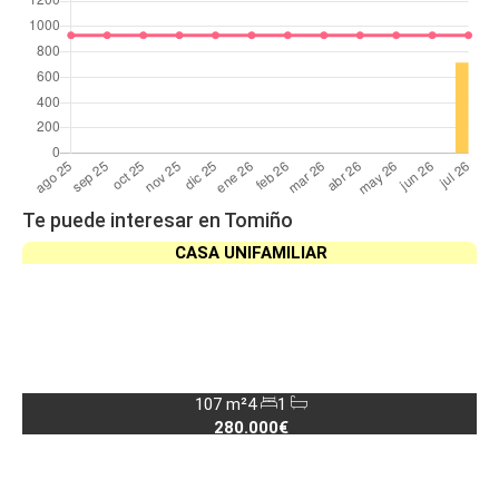
Te puede interesar en Tomiño
CASA UNIFAMILIAR
107 m²
4
1
280.000€