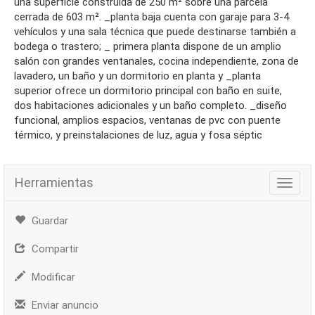
una superficie construida de 250 m² sobre una parcela
cerrada de 603 m². _planta baja cuenta con garaje para 3-4
vehículos y una sala técnica que puede destinarse también a
bodega o trastero; _ primera planta dispone de un amplio
salón con grandes ventanales, cocina independiente, zona de
lavadero, un baño y un dormitorio en planta y _planta
superior ofrece un dormitorio principal con baño en suite,
dos habitaciones adicionales y un baño completo. _diseño
funcional, amplios espacios, ventanas de pvc con puente
térmico, y preinstalaciones de luz, agua y fosa séptic
Herramientas
Herra
Guardar
Compartir
Modificar
Enviar anuncio