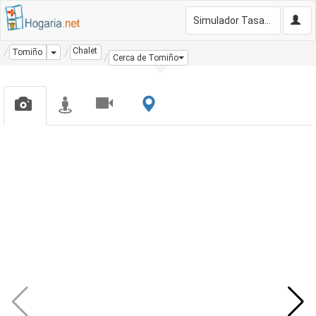
Simulador Tasación Gratis
Chalet
Dropdown
Tomiño
Cerca de Tomiño