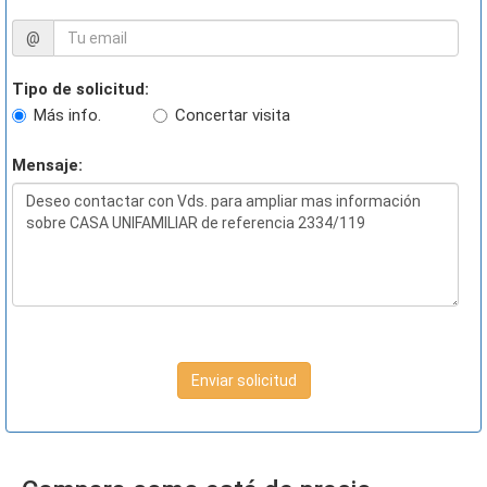
@
Tipo de solicitud:
Más info.
Concertar visita
Mensaje:
Enviar solicitud