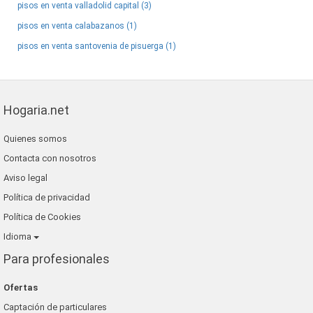
pisos en venta valladolid capital (3)
pisos en venta calabazanos (1)
pisos en venta santovenia de pisuerga (1)
Hogaria.net
Quienes somos
Contacta con nosotros
Aviso legal
Política de privacidad
Política de Cookies
Idioma
Para profesionales
Ofertas
Captación de particulares