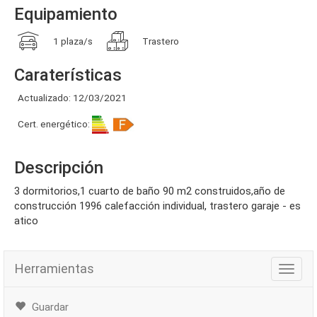
Equipamiento
1 plaza/s
Trastero
Caraterísticas
Actualizado: 12/03/2021
Cert. energético:
Descripción
3 dormitorios,1 cuarto de baño 90 m2 construidos,año de
construcción 1996 calefacción individual, trastero garaje - es
atico
Herramientas
Herra
Guardar