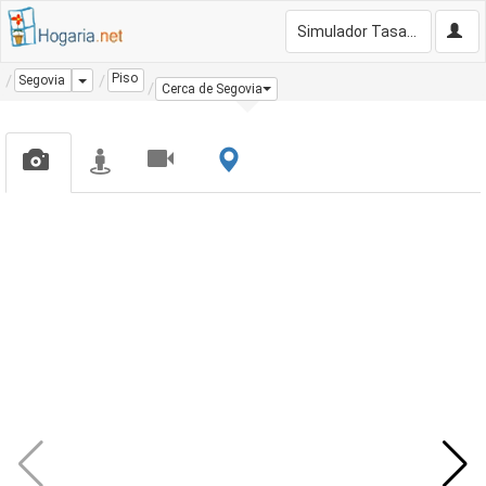
Simulador Tasación Gratis
Piso
Dropdown
Segovia
Cerca de Segovia