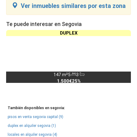
Ver inmuebles similares por esta zona
Te puede interesar en Segovia
DUPLEX
147 m²
5
3
1.500€
25%
También disponibles en segovia:
pisos en venta segovia capital (9)
duplex en alquiler segovia (1)
locales en alquiler segovia (4)