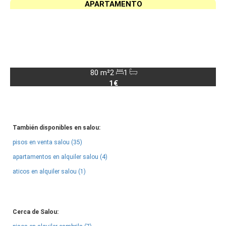
APARTAMENTO
80 m²
2
1
1€
También disponibles en salou:
pisos en venta salou (35)
apartamentos en alquiler salou (4)
aticos en alquiler salou (1)
Cerca de Salou: