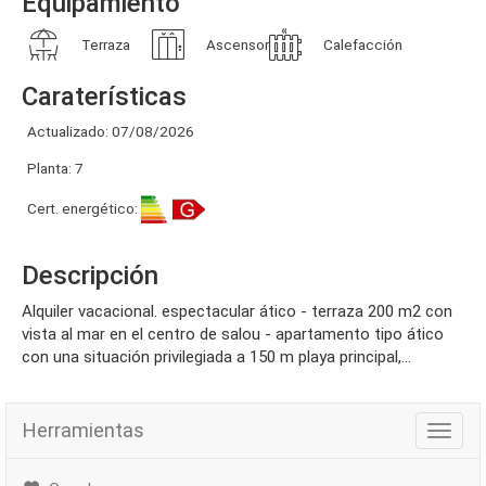
Equipamiento
Terraza
Ascensor
Calefacción
Caraterísticas
Actualizado: 07/08/2026
Planta: 7
Cert. energético:
Descripción
alquiler vacacional. espectacular ático - terraza 200 m2 con
vista al mar en el centro de salou - apartamento tipo ático
con una situación privilegiada a 150 m playa principal,...
Herramientas
Herra