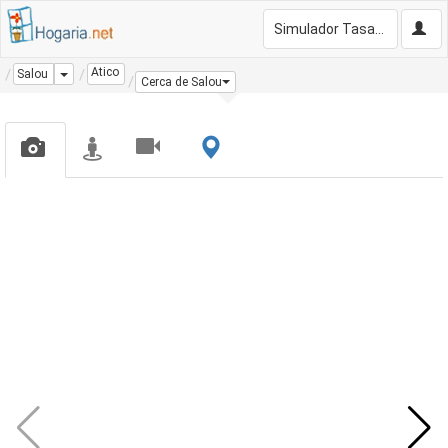
Simulador Tasación Gratis
Atico
Dropdown
Salou
Cerca de Salou