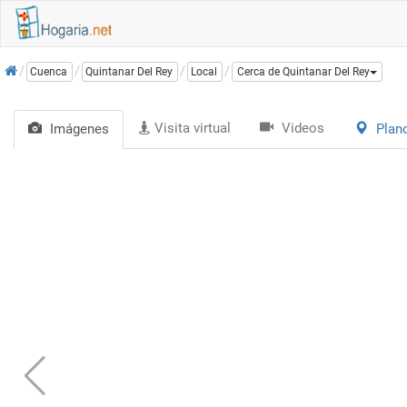
Inicio
Cuenca
Quintanar Del Rey
Local
Cerca de Quintanar Del Rey
Visita virtual
Videos
Imágenes
Plan