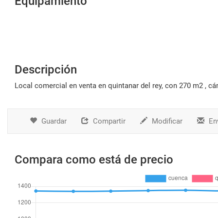
Equipamiento
Descripción
local comercial en venta en quintanar del rey, con 270 m2 , cám
Guardar
Compartir
Modificar
Env
Compara como está de precio