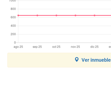
Ver inmuebles