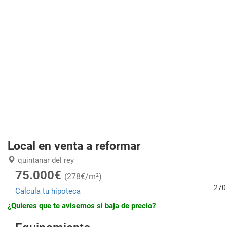
Local en venta a reformar
quintanar del rey
75.000€
(278€/m²)
270
Calcula tu hipoteca
¿Quieres que te avisemos si baja de precio?