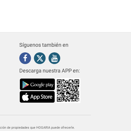
Síguenos también en
Descarga nuestra APP en:
egación de propiedades que HOGARIA puede ofrecerle.