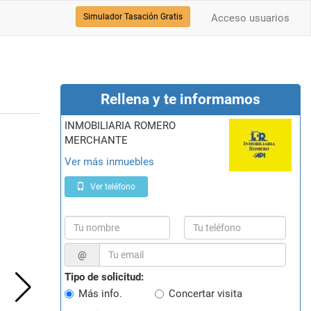
Simulador Tasación Gratis
Acceso usuarios
Rellena y te informamos
INMOBILIARIA ROMERO
MERCHANTE
Ver más inmuebles
Ver teléfono
@
Tipo de solicitud:
Más info.
Concertar visita