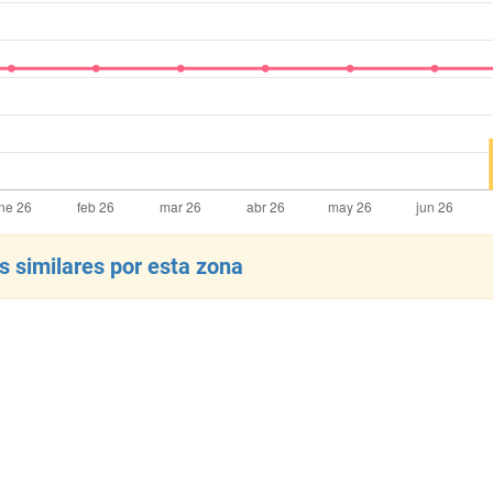
 similares por esta zona