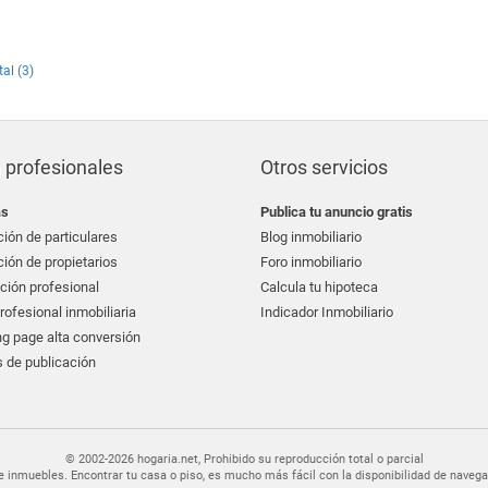
al (3)
 profesionales
Otros servicios
as
Publica tu anuncio gratis
ión de particulares
Blog inmobiliario
ión de propietarios
Foro inmobiliario
ción profesional
Calcula tu hipoteca
ofesional inmobiliaria
Indicador Inmobiliario
g page alta conversión
 de publicación
© 2002-2026 hogaria.net, Prohibido su reproducción total o parcial
er de inmuebles. Encontrar tu casa o piso, es mucho más fácil con la disponibilidad de nav