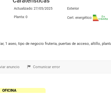
Caraterísticas
Actualizado: 27/05/2025
Exterior
Planta: 0
Cert. energético:
iar anuncio
Comunicar error
OFICINA