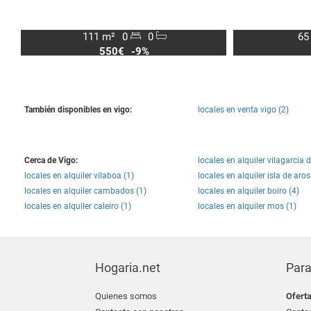
111 m²
0
0
65
550€
-9%
También disponibles en vigo:
locales en venta vigo (2)
Cerca de Vigo:
locales en alquiler vilagarcia 
locales en alquiler vilaboa (1)
locales en alquiler isla de aros
locales en alquiler cambados (1)
locales en alquiler boiro (4)
locales en alquiler caleiro (1)
locales en alquiler mos (1)
Hogaria.net
Para
Quienes somos
Ofert