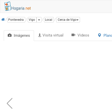
Inicio
Dropdown
Pontevedra
Vigo
Local
Cerca de Vigo
Visita virtual
Videos
Imágenes
Plan