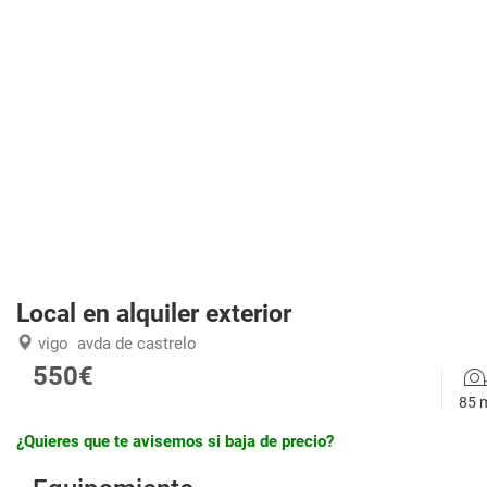
Local en alquiler exterior
vigo
avda de castrelo
550€
85 
¿Quieres que te avisemos si baja de precio?