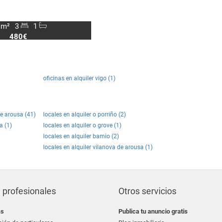
 m²
3
1
480€
oficinas en alquiler vigo (1)
de arousa (41)
locales en alquiler o porriño (2)
a (1)
locales en alquiler o grove (1)
locales en alquiler bamio (2)
locales en alquiler vilanova de arousa (1)
 profesionales
Otros servicios
as
Publica tu anuncio gratis