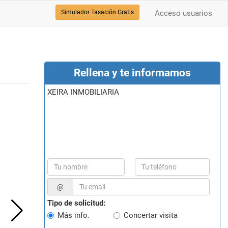
Simulador Tasación Gratis
Acceso usuarios
Rellena y te informamos
XEIRA INMOBILIARIA
@
Tipo de solicitud:
Más info.
Concertar visita