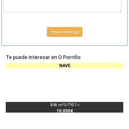
Enviar solicitud
Te puede interesar en O Porriño
NAVE
846 m²
5
0
10.000€