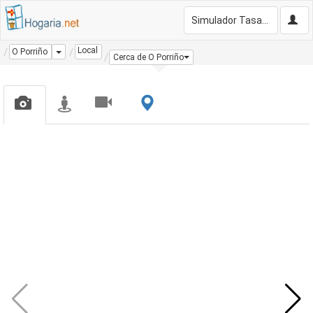
Simulador Tasación Gratis
Local
Dropdown
O Porriño
Cerca de O Porriño