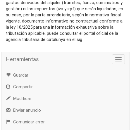
gastos derivados del alquiler (trámites, fianza, suministros y
gestión) ni los impuestos (iva y irpf) que serán liquidados, en
su caso, por la parte arrendataria, según la normativa fiscal
vigente. documento informativo no contractual conforme a
la ley 10/2025.para una información exhaustiva sobre la
tributación aplicable, puede consultar el portal oficial de la
agència tributària de catalunya en el sig
Herramientas
Herra
Guardar
Compartir
Modificar
Enviar anuncio
Comunicar error