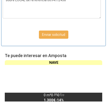
Enviar solicitud
Te puede interesar en Amposta
NAVE
0 m²
0
0
1.300€
-14%