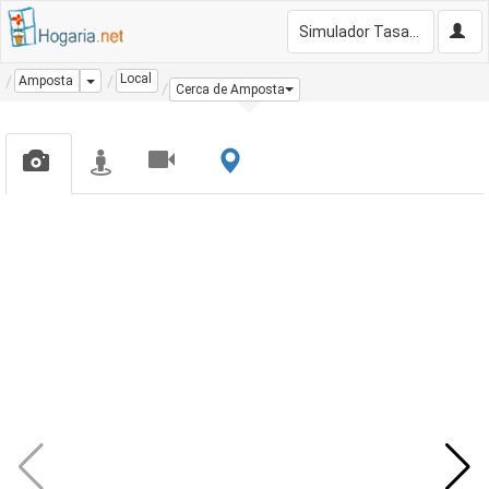
Simulador Tasación Gratis
Local
Dropdown
Amposta
Cerca de Amposta