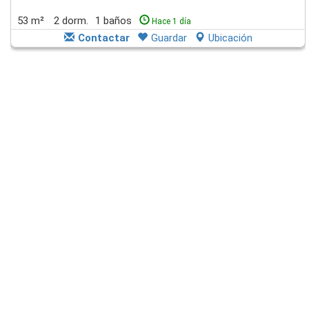
53 m²
2 dorm.
1 baños
Hace 1 día
Contactar
Guardar
Ubicación