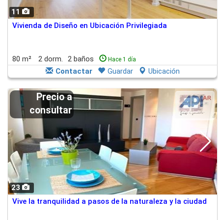
11
Vivienda de Diseño en Ubicación Privilegiada
80 m²
2 dorm.
2 baños
Hace 1 día
Contactar
Guardar
Ubicación
Precio a
consultar
23
Vive la tranquilidad a pasos de la naturaleza y la ciudad