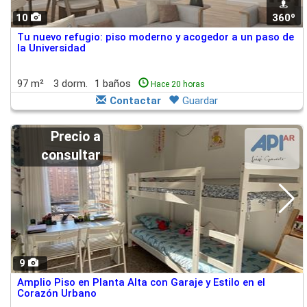
10
360º
Tu nuevo refugio: piso moderno y acogedor a un paso de
la Universidad
97 m²
3 dorm.
1 baños
Hace 20 horas
Contactar
Guardar
Precio a
consultar
9
Amplio Piso en Planta Alta con Garaje y Estilo en el
Corazón Urbano