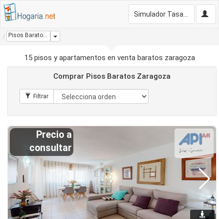
Simulador Tasación Gratis
Pisos Baratos Zaragoza
Dropdown
15 pisos y apartamentos en venta baratos zaragoza
Comprar Pisos Baratos Zaragoza
Precio a
consultar