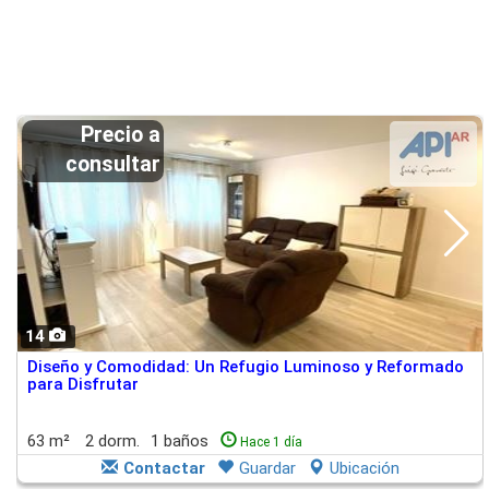
Precio a
consultar
14
Diseño y Comodidad: Un Refugio Luminoso y Reformado
para Disfrutar
63 m²
2 dorm.
1 baños
Hace 1 día
Contactar
Guardar
Ubicación