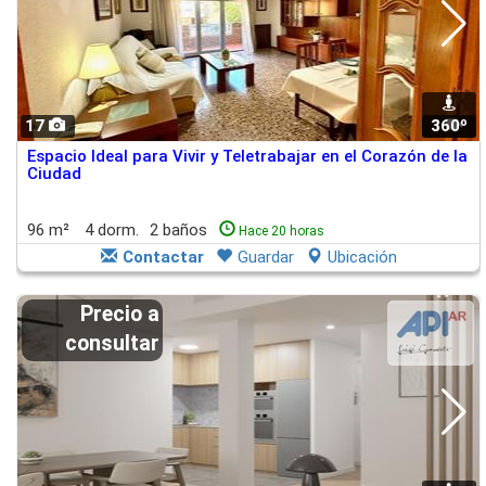
17
360º
1
Espacio Ideal para Vivir y Teletrabajar en el Corazón de la
Ciudad
96 m²
4 dorm.
2 baños
Hace 20 horas
Contactar
Guardar
Ubicación
Precio a
consultar