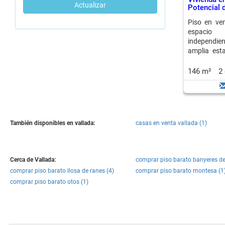
Actualizar
Potencial d
Piso en ven
espacio 
independie
amplia est
distribución 
146 m²
2
También disponibles en vallada:
casas en venta vallada (1)
Cerca de Vallada:
comprar piso barato banyeres de
comprar piso barato llosa de ranes (4)
comprar piso barato montesa (1
comprar piso barato otos (1)