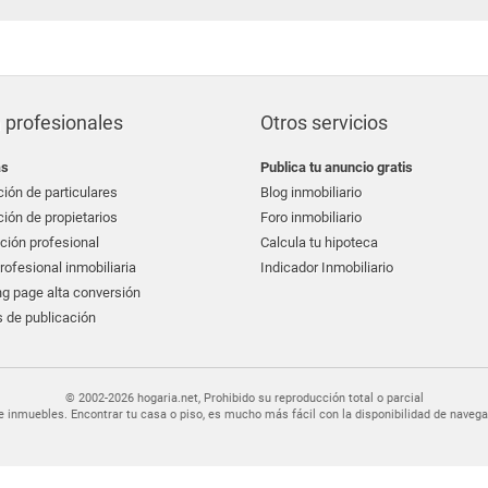
 profesionales
Otros servicios
as
Publica tu anuncio gratis
ión de particulares
Blog inmobiliario
ión de propietarios
Foro inmobiliario
ción profesional
Calcula tu hipoteca
ofesional inmobiliaria
Indicador Inmobiliario
g page alta conversión
 de publicación
© 2002-2026 hogaria.net, Prohibido su reproducción total o parcial
er de inmuebles. Encontrar tu casa o piso, es mucho más fácil con la disponibilidad de nav