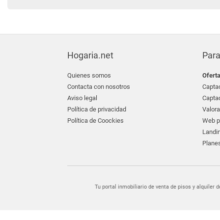
Hogaria.net
Para
Quienes somos
Ofert
Contacta con nosotros
Captac
Aviso legal
Captac
Política de privacidad
Valora
Política de Coockies
Web pr
Landin
Planes
Tu portal inmobiliario de venta de pisos y alquil