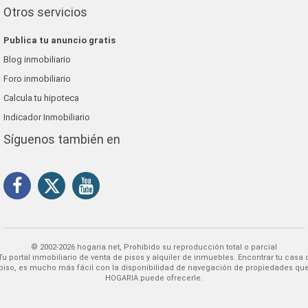
Otros servicios
Publica tu anuncio gratis
Blog inmobiliario
Foro inmobiliario
Calcula tu hipoteca
Indicador Inmobiliario
Síguenos también en
© 2002-2026 hogaria.net, Prohibido su reproducción total o parcial
 alquiler de inmuebles. Encontrar tu casa o
piso, es mucho más fácil con la disponibilidad de navegación de propiedades qu
HOGARIA puede ofrecerle.