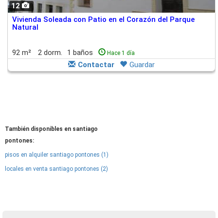
12
Vivienda Soleada con Patio en el Corazón del Parque
Natural
92 m²
2 dorm.
1 baños
Hace 1 día
Contactar
Guardar
También disponibles en santiago
pontones:
pisos en alquiler santiago pontones (1)
locales en venta santiago pontones (2)