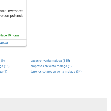
para inversores.
vo con potencial
Hace 19 horas
ardar
 (9)
casas en venta malaga (145)
ga (16)
empresas en venta malaga (1)
ga (1)
terrenos solares en venta malaga (34)