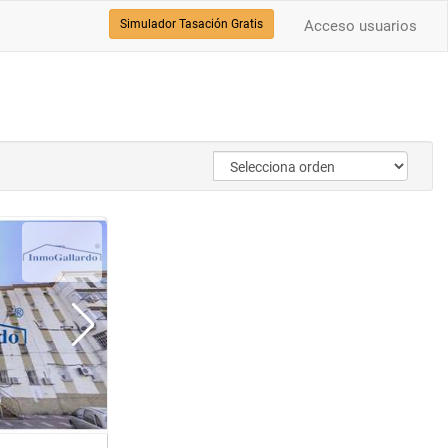
Simulador Tasación Gratis
Acceso usuarios