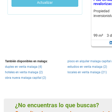
Actualizar
revaloriza
Propieda
inversionist
99 m²
3 
También disponibles en malaga:
pisos en alquiler malaga capital 
duplex en venta malaga (4)
estudios en venta malaga (2)
hoteles en venta malaga (2)
locales en venta malaga (21)
obra nueva malaga capital (2)
¿No encuentras lo que buscas?