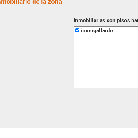
nmobiliario de la zona
Inmobiliarias con pisos b
inmogallardo