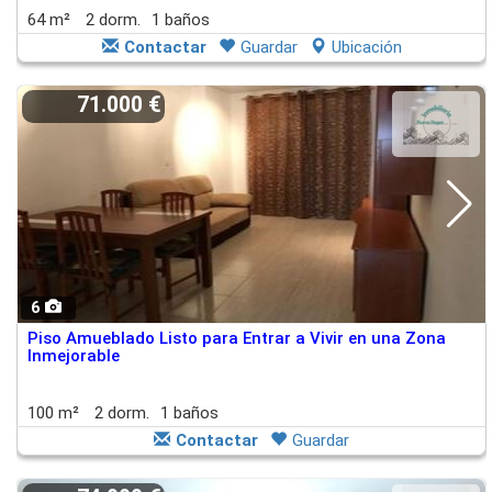
64 m²
2 dorm.
1 baños
Contactar
Guardar
Ubicación
71.000 €
6
Piso Amueblado Listo para Entrar a Vivir en una Zona
Inmejorable
100 m²
2 dorm.
1 baños
Contactar
Guardar