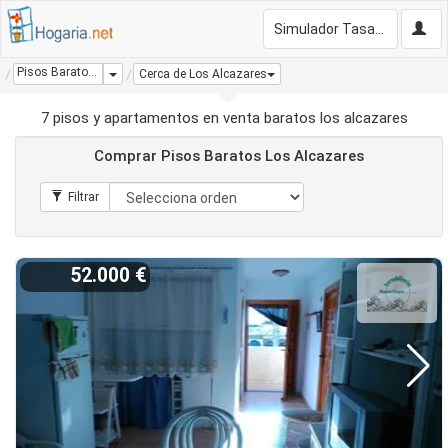
Simulador Tasación Gratis
Pisos Baratos Los Alcazares
Dropdown
Cerca de Los Alcazares
7 pisos y apartamentos en venta baratos los alcazares
Comprar Pisos Baratos Los Alcazares
52.000 €