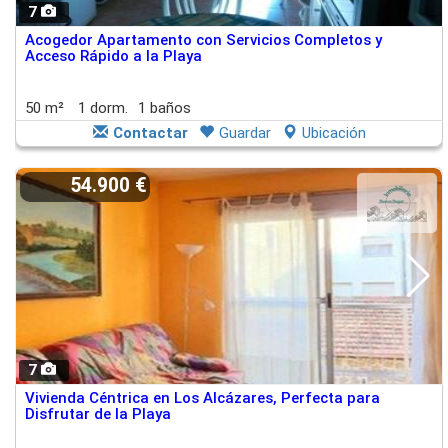
7
Acogedor Apartamento con Servicios Completos y
Acceso Rápido a la Playa
50 m²
1 dorm.
1 baños
Contactar
Guardar
Ubicación
54.900 €
7
Vivienda Céntrica en Los Alcázares, Perfecta para
Disfrutar de la Playa