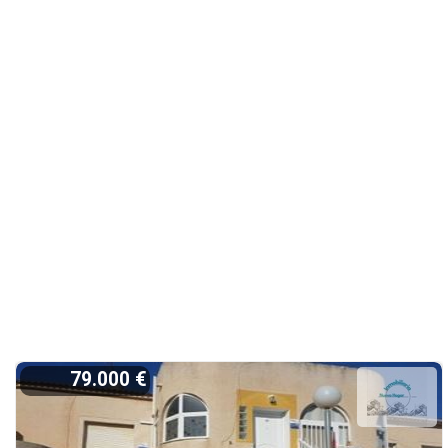
79.000 €